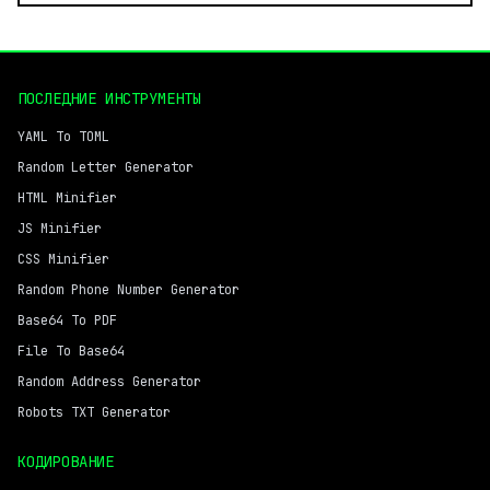
ПОСЛЕДНИЕ ИНСТРУМЕНТЫ
YAML To TOML
Random Letter Generator
HTML Minifier
JS Minifier
CSS Minifier
Random Phone Number Generator
Base64 To PDF
File To Base64
Random Address Generator
Robots TXT Generator
КОДИРОВАНИЕ