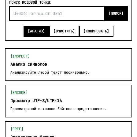
ПОИСК КОДОВОЙ ТОЧКИ:
[ПОИСК]
[АНАЛИЗ]
[ОЧИСТИТЬ]
[КОПИРОВАТЬ]
[INSPECT]
Анализ символов
Анализируйте любой текст посимвольно.
[ENCODE]
Просмотр UTF-8/UTF-16
Просматривайте точное байтовое представление.
[FREE]