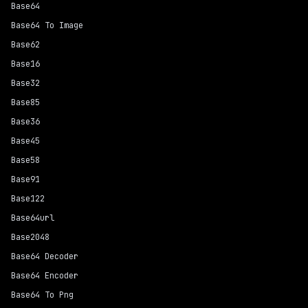
Base64
Base64 To Image
Base62
Base16
Base32
Base85
Base36
Base45
Base58
Base91
Base122
Base64url
Base2048
Base64 Decoder
Base64 Encoder
Base64 To Png