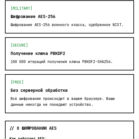
[MILITARY]
Шифрование AES-256
Шифрование AES-256 военного класса, одобренное NIST.
[SECURE]
Получение ключа PBKDF2
100 000 итераций получения ключа PBKDF2-SHA256.
[FREE]
Без серверной обработки
Всё шифрование происходит в вашем браузере. Ваши
данные никогда не покидают устройство.
// О ШИФРОВАНИИ AES
Как работает AES: