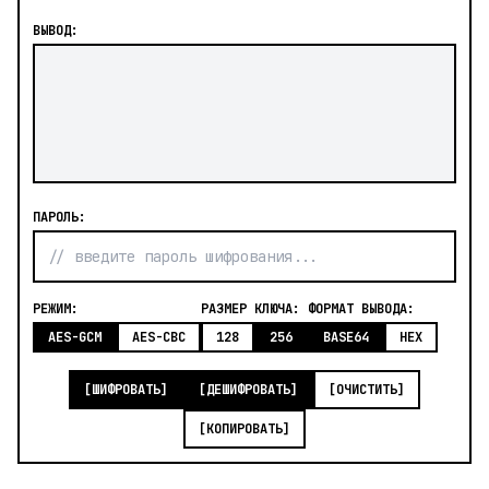
ВЫВОД:
ПАРОЛЬ:
РЕЖИМ:
РАЗМЕР КЛЮЧА:
ФОРМАТ ВЫВОДА:
AES-GCM
AES-CBC
128
256
BASE64
HEX
[ШИФРОВАТЬ]
[ДЕШИФРОВАТЬ]
[ОЧИСТИТЬ]
[КОПИРОВАТЬ]