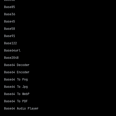
Base85
Base36
Base45
Base58
Base91
Base122
Base64url
Base2048
Base64 Decoder
Base64 Encoder
Base64 To Png
Base64 To Jpg
Base64 To WebP
Base64 To PDF
Base64 Audio Player