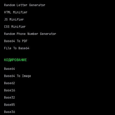
Random Letter Generator
HTML Minifier
JS Minifier
CSS Minifier
Random Phone Number Generator
Base64 To PDF
File To Base64
КОДИРОВАНИЕ
Base64
Base64 To Image
Base62
Base16
Base32
Base85
Base36