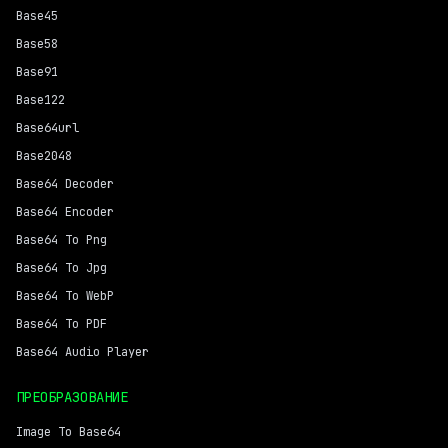
Base45
Base58
Base91
Base122
Base64url
Base2048
Base64 Decoder
Base64 Encoder
Base64 To Png
Base64 To Jpg
Base64 To WebP
Base64 To PDF
Base64 Audio Player
ПРЕОБРАЗОВАНИЕ
Image To Base64