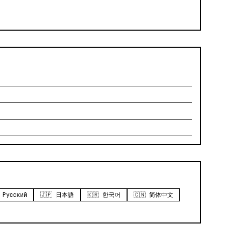
 Русский
🇯🇵 日本語
🇰🇷 한국어
🇨🇳 简体中文