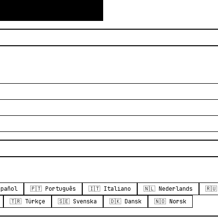
spañol
🇵🇹 Português
🇮🇹 Italiano
🇳🇱 Nederlands
🇷
🇹🇷 Türkçe
🇸🇪 Svenska
🇩🇰 Dansk
🇳🇴 Norsk