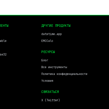
МЕНТЫ
ДРУГИЕ ПРОДУКТЫ
datetime.app
able
EMCCalc
РЕСУРСЫ
se32
Блог
Все инструменты
Политика конфиденциальности
Условия
СВЯЗАТЬСЯ
X (Twitter)