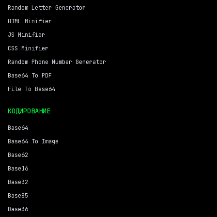
Random Letter Generator
HTML Minifier
JS Minifier
CSS Minifier
Random Phone Number Generator
Base64 To PDF
File To Base64
КОДИРОВАНИЕ
Base64
Base64 To Image
Base62
Base16
Base32
Base85
Base36