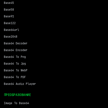
Base45
Base58
Base91
Base122
Base64url
Base2048
Base64 Decoder
Base64 Encoder
Base64 To Png
Base64 To Jpg
Base64 To WebP
Base64 To PDF
Base64 Audio Player
ПРЕОБРАЗОВАНИЕ
Image To Base64