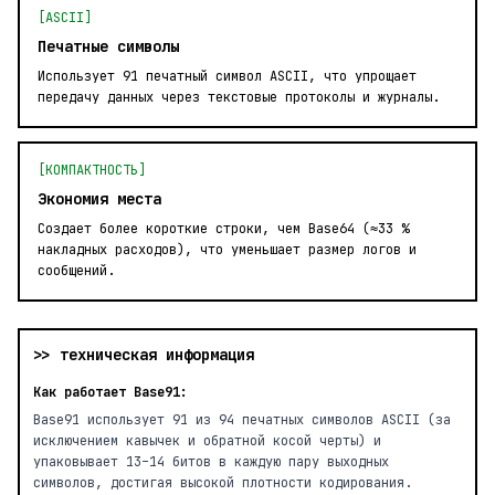
[ASCII]
Печатные символы
Использует 91 печатный символ ASCII, что упрощает
передачу данных через текстовые протоколы и журналы.
[КОМПАКТНОСТЬ]
Экономия места
Создает более короткие строки, чем Base64 (≈33 %
накладных расходов), что уменьшает размер логов и
сообщений.
>> техническая информация
Как работает Base91:
Base91 использует 91 из 94 печатных символов ASCII (за
исключением кавычек и обратной косой черты) и
упаковывает 13–14 битов в каждую пару выходных
символов, достигая высокой плотности кодирования.