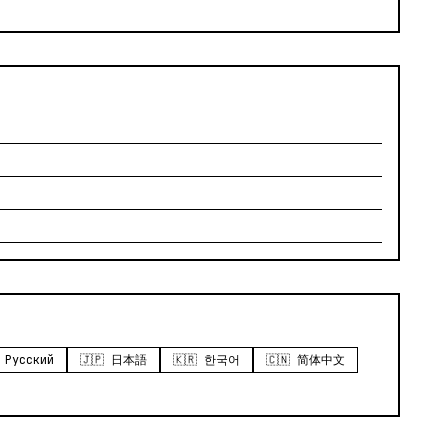
 Русский
🇯🇵 日本語
🇰🇷 한국어
🇨🇳 简体中文