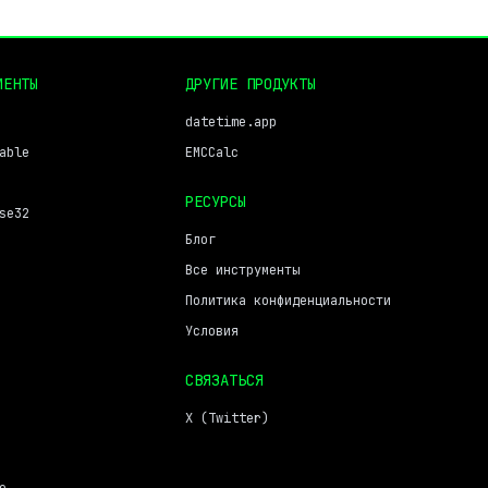
МЕНТЫ
ДРУГИЕ ПРОДУКТЫ
datetime.app
able
EMCCalc
РЕСУРСЫ
se32
Блог
Все инструменты
Политика конфиденциальности
Условия
СВЯЗАТЬСЯ
X (Twitter)