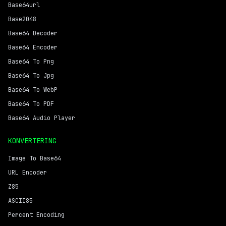
Base64url
Base2048
Base64 Decoder
Base64 Encoder
Base64 To Png
Base64 To Jpg
Base64 To WebP
Base64 To PDF
Base64 Audio Player
KONVERTERING
Image To Base64
URL Encoder
Z85
ASCII85
Percent Encoding