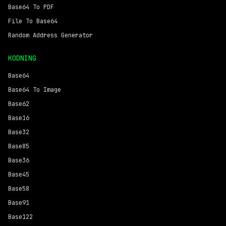
Base64 To PDF
File To Base64
Random Address Generator
KODNING
Base64
Base64 To Image
Base62
Base16
Base32
Base85
Base36
Base45
Base58
Base91
Base122