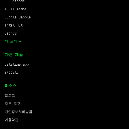
JS Unicode
ASCII Armor
Bubble Babble
Intel HEX
Bech32
더 보기 →
다른 제품
datetime.app
EMCCalc
리소스
블로그
모든 도구
개인정보처리방침
이용약관