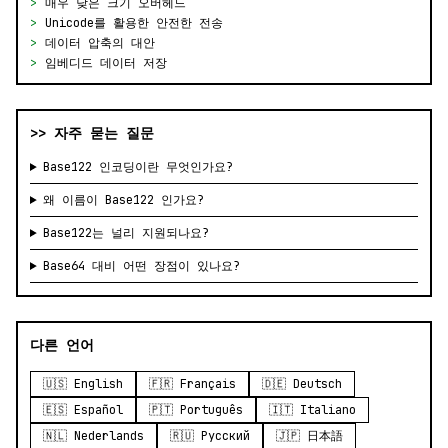
>
매우 낮은 크기 오버헤드
>
Unicode를 활용한 안전한 전송
>
데이터 압축의 대안
>
임베디드 데이터 저장
>> 자주 묻는 질문
Base122 인코딩이란 무엇인가요?
왜 이름이 Base122 인가요?
Base122는 널리 지원되나요?
Base64 대비 어떤 장점이 있나요?
다른 언어
🇺🇸 English
🇫🇷 Français
🇩🇪 Deutsch
🇪🇸 Español
🇵🇹 Português
🇮🇹 Italiano
🇳🇱 Nederlands
🇷🇺 Русский
🇯🇵 日本語