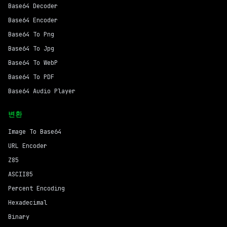
Base64 Decoder
Base64 Encoder
Base64 To Png
Base64 To Jpg
Base64 To WebP
Base64 To PDF
Base64 Audio Player
변환
Image To Base64
URL Encoder
Z85
ASCII85
Percent Encoding
Hexadecimal
Binary