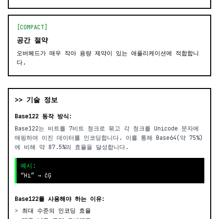
[COMPACT]
공간 절약
오버헤드가 매우 작아 용량 제약이 있는 애플리케이션에 적합합니
다.
>> 기술 정보
Base122 동작 방식:
Base122는 비트를 7비트 청크로 묶고 각 청크를 Unicode 문자에
매핑하여 이진 데이터를 인코딩합니다. 이를 통해 Base64(약 75%)
에 비해 약 87.5%의 효율을 달성합니다.
예시:
“Hi” → ĉĢ
Base122를 사용해야 하는 이유:
>
최대 수준의 인코딩 효율