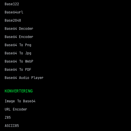
Base122
Base64url
Base2048
Base64 Decoder
Base64 Encoder
Base64 To Png
Base64 To Jpg
Base64 To WebP
Base64 To PDF
Base64 Audio Player
KONVERTERING
Image To Base64
URL Encoder
Z85
ASCII85