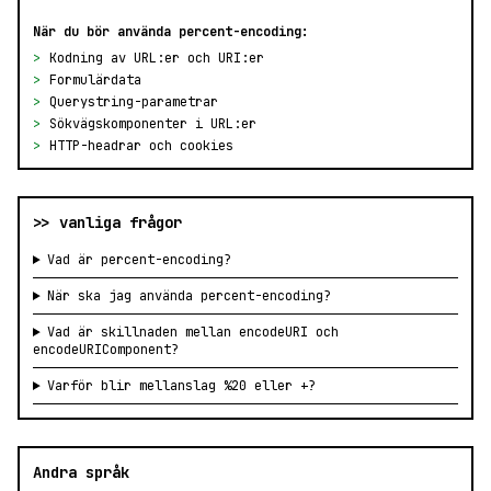
När du bör använda percent-encoding:
>
Kodning av URL:er och URI:er
>
Formulärdata
>
Querystring-parametrar
>
Sökvägskomponenter i URL:er
>
HTTP-headrar och cookies
>> vanliga frågor
Vad är percent-encoding?
När ska jag använda percent-encoding?
Vad är skillnaden mellan encodeURI och
encodeURIComponent?
Varför blir mellanslag %20 eller +?
Andra språk