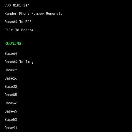
CSS Minifier
Random Phone Number Generator
Base64 To PDF
File To Base64
KODNING
Base64
Base64 To Image
Base62
Base16
Base32
Base85
Base36
Base45
Base58
Base91