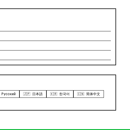
 Русский
🇯🇵 日本語
🇰🇷 한국어
🇨🇳 简体中文