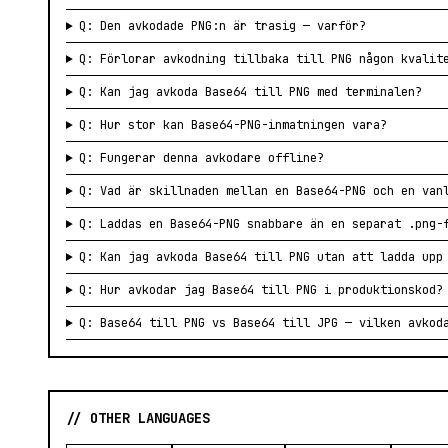
Q: Den avkodade PNG:n är trasig — varför?
Q: Förlorar avkodning tillbaka till PNG någon kvalit
Q: Kan jag avkoda Base64 till PNG med terminalen?
Q: Hur stor kan Base64-PNG-inmatningen vara?
Q: Fungerar denna avkodare offline?
Q: Vad är skillnaden mellan en Base64-PNG och en van
Q: Laddas en Base64-PNG snabbare än en separat .png-
Q: Kan jag avkoda Base64 till PNG utan att ladda upp
Q: Hur avkodar jag Base64 till PNG i produktionskod?
Q: Base64 till PNG vs Base64 till JPG — vilken avkod
// OTHER LANGUAGES