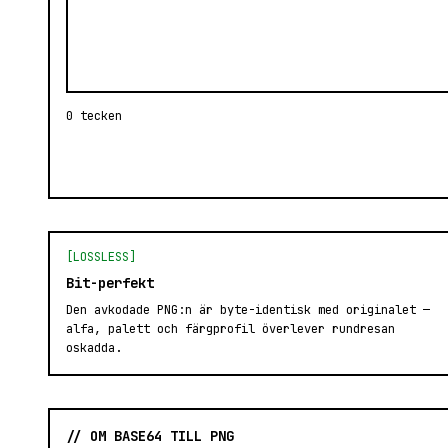
0 tecken
[LOSSLESS]
Bit-perfekt
Den avkodade PNG:n är byte-identisk med originalet —
alfa, palett och färgprofil överlever rundresan
oskadda.
// OM BASE64 TILL PNG