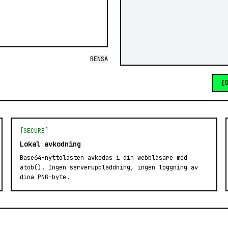
RENSA
[
[SECURE]
Lokal avkodning
Base64-nyttolasten avkodas i din webbläsare med
atob(). Ingen serveruppladdning, ingen loggning av
dina PNG-byte.