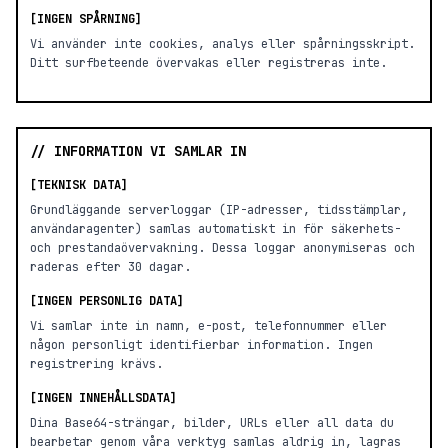
[INGEN SPÅRNING]
Vi använder inte cookies, analys eller spårningsskript.
Ditt surfbeteende övervakas eller registreras inte.
// INFORMATION VI SAMLAR IN
[TEKNISK DATA]
Grundläggande serverloggar (IP-adresser, tidsstämplar,
användaragenter) samlas automatiskt in för säkerhets-
och prestandaövervakning. Dessa loggar anonymiseras och
raderas efter 30 dagar.
[INGEN PERSONLIG DATA]
Vi samlar inte in namn, e-post, telefonnummer eller
någon personligt identifierbar information. Ingen
registrering krävs.
[INGEN INNEHÅLLSDATA]
Dina Base64-strängar, bilder, URLs eller all data du
bearbetar genom våra verktyg samlas aldrig in, lagras