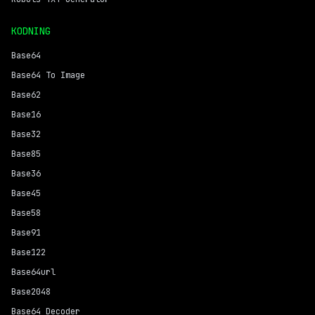
KODNING
Base64
Base64 To Image
Base62
Base16
Base32
Base85
Base36
Base45
Base58
Base91
Base122
Base64url
Base2048
Base64 Decoder