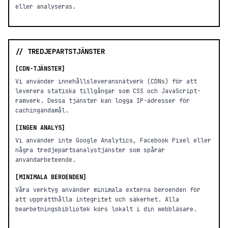
eller analyseras.
// TREDJEPARTSTJÄNSTER
[CDN-TJÄNSTER]
Vi använder innehållsleveransnätverk (CDNs) för att
leverera statiska tillgångar som CSS och JavaScript-
ramverk. Dessa tjänster kan logga IP-adresser för
cachingändamål.
[INGEN ANALYS]
Vi använder inte Google Analytics, Facebook Pixel eller
några tredjepartsanalystjänster som spårar
användarbeteende.
[MINIMALA BEROENDEN]
Våra verktyg använder minimala externa beroenden för
att upprätthålla integritet och säkerhet. Alla
bearbetningsbibliotek körs lokalt i din webbläsare.