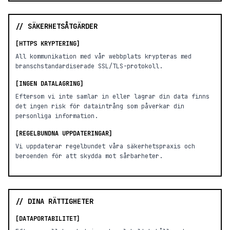
// SÄKERHETSÅTGÄRDER
[HTTPS KRYPTERING]
All kommunikation med vår webbplats krypteras med
branschstandardiserade SSL/TLS-protokoll.
[INGEN DATALAGRING]
Eftersom vi inte samlar in eller lagrar din data finns
det ingen risk för dataintrång som påverkar din
personliga information.
[REGELBUNDNA UPPDATERINGAR]
Vi uppdaterar regelbundet våra säkerhetspraxis och
beroenden för att skydda mot sårbarheter.
// DINA RÄTTIGHETER
[DATAPORTABILITET]