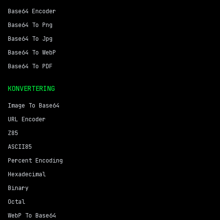
Base64 Encoder
Base64 To Png
Base64 To Jpg
Base64 To WebP
Base64 To PDF
KONVERTERING
Image To Base64
URL Encoder
Z85
ASCII85
Percent Encoding
Hexadecimal
Binary
Octal
WebP To Base64