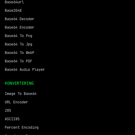
Base64url
Base2048
Base64 Decoder
Base64 Encoder
Base64 To Png
Base64 To Jpg
Base64 To WebP
Base64 To PDF
Base64 Audio Player
KONVERTERING
Image To Base64
URL Encoder
Z85
ASCII85
Percent Encoding