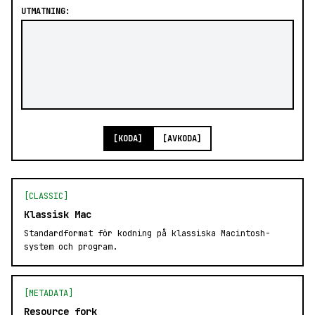
UTMATNING:
[KODA]
[AVKODA]
[CLASSIC]
Klassisk Mac
Standardformat för kodning på klassiska Macintosh-
system och program.
[METADATA]
Resource fork