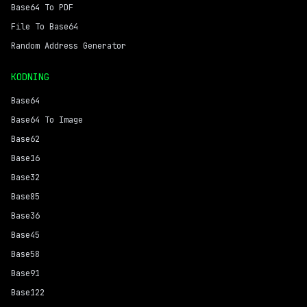
Base64 To PDF
File To Base64
Random Address Generator
KODNING
Base64
Base64 To Image
Base62
Base16
Base32
Base85
Base36
Base45
Base58
Base91
Base122