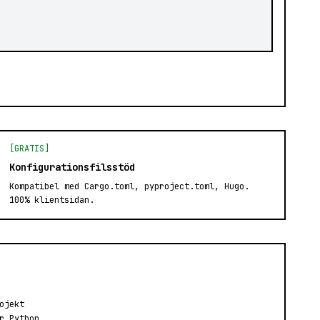
[GRATIS]
Konfigurationsfilsstöd
Kompatibel med Cargo.toml, pyproject.toml, Hugo.
100% klientsidan.
ojekt
r Python