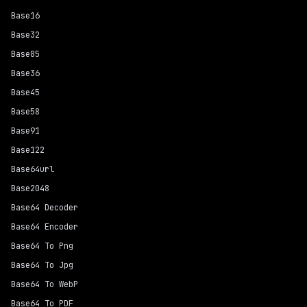
Base16
Base32
Base85
Base36
Base45
Base58
Base91
Base122
Base64url
Base2048
Base64 Decoder
Base64 Encoder
Base64 To Png
Base64 To Jpg
Base64 To WebP
Base64 To PDF