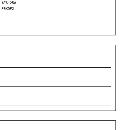
 AES-256
 PBKDF2