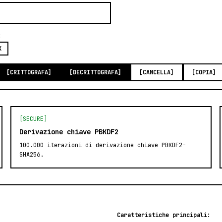
:
X
[CRITTOGRAFA]
[DECRITTOGRAFA]
[CANCELLA]
[COPIA]
[SECURE]
Derivazione chiave PBKDF2
100.000 iterazioni di derivazione chiave PBKDF2-
SHA256.
Caratteristiche principali: