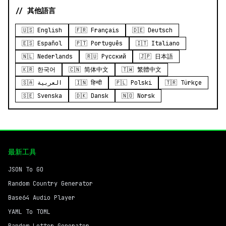
// 其他語言
🇺🇸 English
🇫🇷 Français
🇩🇪 Deutsch
🇪🇸 Español
🇵🇹 Português
🇮🇹 Italiano
🇳🇱 Nederlands
🇷🇺 Русский
🇯🇵 日本語
🇰🇷 한국어
🇨🇳 简体中文
🇹🇼 繁體中文
🇸🇦 العربية
🇮🇳 हिन्दी
🇵🇱 Polski
🇹🇷 Türkçe
🇸🇪 Svenska
🇩🇰 Dansk
🇳🇴 Norsk
最新工具
JSON To GO
Random Country Generator
Base64 Audio Player
YAML To TOML