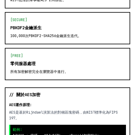
NIST批准的軍事級AES-256加密。
[SECURE]
PBKDF2金鑰派生
100,000次PBKDF2-SHA256金鑰派生迭代。
[FREE]
零伺服器處理
所有加密解密完全在瀏覽器中進行。
// 關於AES加密
AES運作原理:
AES是基於Rijndael演算法的對稱區塊密碼，由NIST標準化為FIPS
197。
範例: