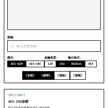
密碼:
模式:
金鑰長度:
輸出格式:
AES-GCM
AES-CBC
128
256
BASE64
HEX
[加密]
[解密]
[清除]
[複製]
[MILITARY]
AES-256加密