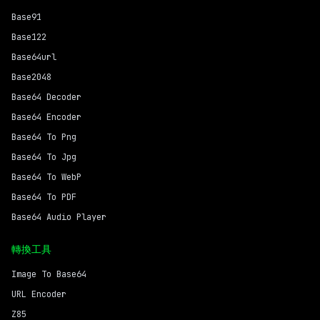
Base91
Base122
Base64url
Base2048
Base64 Decoder
Base64 Encoder
Base64 To Png
Base64 To Jpg
Base64 To WebP
Base64 To PDF
Base64 Audio Player
轉換工具
Image To Base64
URL Encoder
Z85