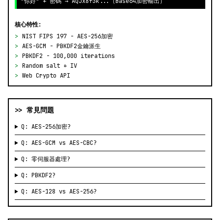
"你好" + 密碼 → AQJx8f3k...（Base64加密輸出）
核心特性:
>
NIST FIPS 197 - AES-256加密
>
AES-GCM - PBKDF2金鑰派生
>
PBKDF2 - 100,000 iterations
>
Random salt + IV
>
Web Crypto API
>> 常見問題
Q: AES-256加密?
Q: AES-GCM vs AES-CBC?
Q: 零伺服器處理?
Q: PBKDF2?
Q: AES-128 vs AES-256?