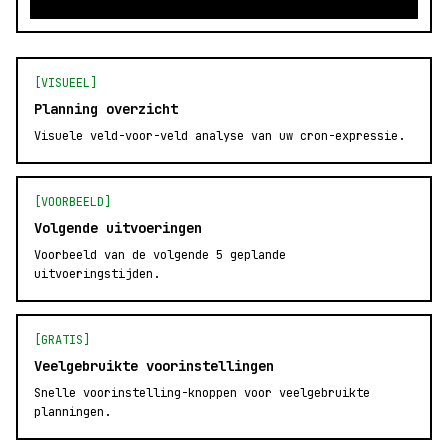
[VISUEEL]
Planning overzicht
Visuele veld-voor-veld analyse van uw cron-expressie.
[VOORBEELD]
Volgende uitvoeringen
Voorbeeld van de volgende 5 geplande
uitvoeringstijden.
[GRATIS]
Veelgebruikte voorinstellingen
Snelle voorinstelling-knoppen voor veelgebruikte
planningen.