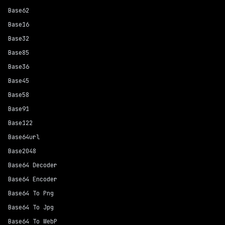
Base62
Base16
Base32
Base85
Base36
Base45
Base58
Base91
Base122
Base64url
Base2048
Base64 Decoder
Base64 Encoder
Base64 To Png
Base64 To Jpg
Base64 To WebP