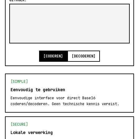
UITVOER:
[CODEREN]
[DECODEREN]
[SIMPLE]
Eenvoudig te gebruiken
Eenvoudige interface voor direct Base16
coderen/decoderen. Geen technische kennis vereist.
[SECURE]
Lokale verwerking