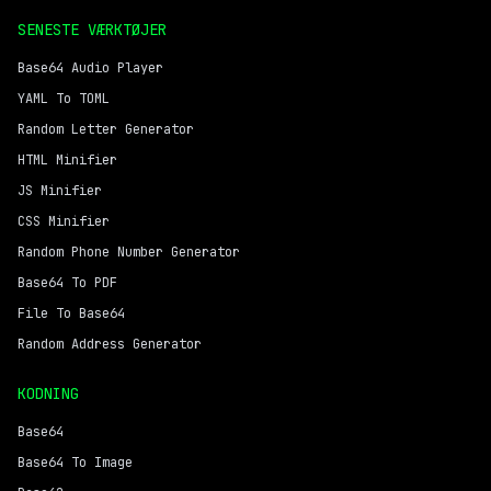
SENESTE VÆRKTØJER
Base64 Audio Player
YAML To TOML
Random Letter Generator
HTML Minifier
JS Minifier
CSS Minifier
Random Phone Number Generator
Base64 To PDF
File To Base64
Random Address Generator
KODNING
Base64
Base64 To Image