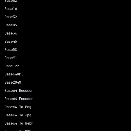
Base62
Base16
Base32
Base85
Base36
Base45
Base58
Base91
Base122
Base64url
Base2048
Base64 Decoder
Base64 Encoder
Base64 To Png
Base64 To Jpg
Base64 To WebP