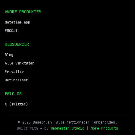
ANDRE PRODUKTER
datetime.app
EMCCalc
RESSOURCER
Blog
Alle værktøjer
Privatliv
Betingelser
FØLG OS
X (Twitter)
© 2025 Base64.sh. Alle rettigheder forbeholdes.
Built with ❤️ by
Webmaster.Studio
|
More Products