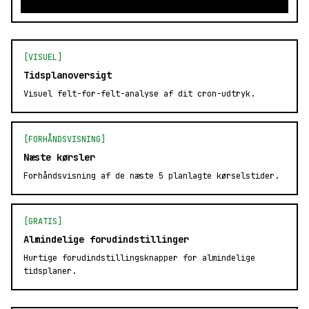
[VISUEL]
Tidsplanoversigt
Visuel felt-for-felt-analyse af dit cron-udtryk.
[FORHÅNDSVISNING]
Næste kørsler
Forhåndsvisning af de næste 5 planlagte kørselstider.
[GRATIS]
Almindelige forudindstillinger
Hurtige forudindstillingsknapper for almindelige
tidsplaner.