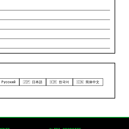
 Русский
🇯🇵 日本語
🇰🇷 한국어
🇨🇳 简体中文