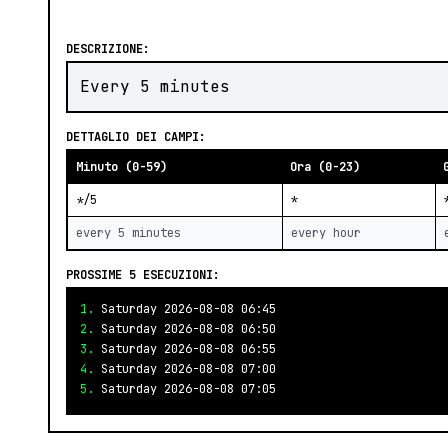
DESCRIZIONE:
Every 5 minutes
DETTAGLIO DEI CAMPI:
Minuto (0-59)
Ora (0-23)
*/5
*
every 5 minutes
every hour
PROSSIME 5 ESECUZIONI:
1.
Saturday 2026-08-08 06:45
2.
Saturday 2026-08-08 06:50
3.
Saturday 2026-08-08 06:55
4.
Saturday 2026-08-08 07:00
5.
Saturday 2026-08-08 07:05