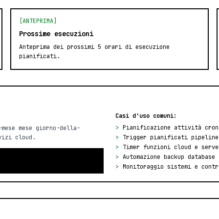
[ANTEPRIMA]
Prossime esecuzioni
Anteprima dei prossimi 5 orari di esecuzione
pianificati.
Casi d'uso comuni:
>
Pianificazione attività cron
-mese mese giorno-della-
vizi cloud.
>
Trigger pianificati pipeline
>
Timer funzioni cloud e serve
>
Automazione backup database
>
Monitoraggio sistemi e contr