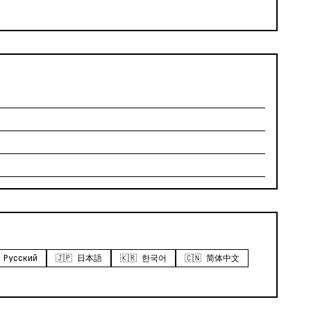
 Русский
🇯🇵 日本語
🇰🇷 한국어
🇨🇳 简体中文