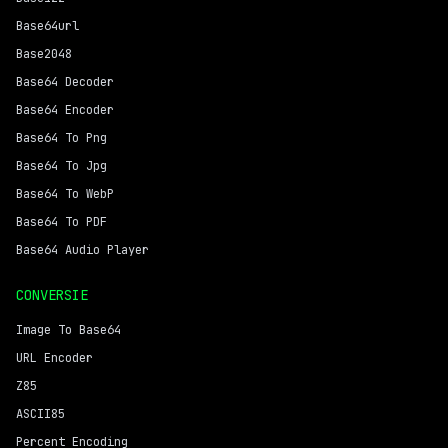
Base64url
Base2048
Base64 Decoder
Base64 Encoder
Base64 To Png
Base64 To Jpg
Base64 To WebP
Base64 To PDF
Base64 Audio Player
CONVERSIE
Image To Base64
URL Encoder
Z85
ASCII85
Percent Encoding