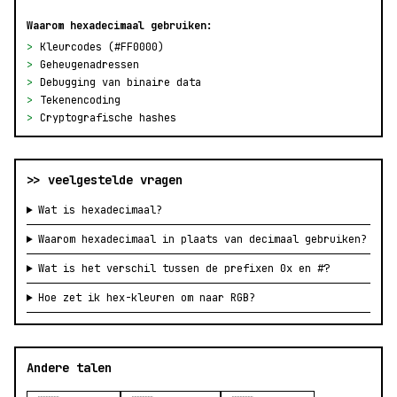
Waarom hexadecimaal gebruiken:
>
Kleurcodes (#FF0000)
>
Geheugenadressen
>
Debugging van binaire data
>
Tekenencoding
>
Cryptografische hashes
>> veelgestelde vragen
Wat is hexadecimaal?
Waarom hexadecimaal in plaats van decimaal gebruiken?
Wat is het verschil tussen de prefixen 0x en #?
Hoe zet ik hex-kleuren om naar RGB?
Andere talen