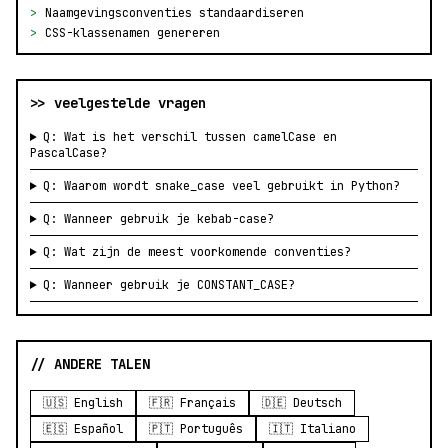
>
Naamgevingsconventies standaardiseren
>
CSS-klassenamen genereren
>> veelgestelde vragen
Q: Wat is het verschil tussen camelCase en
PascalCase?
Q: Waarom wordt snake_case veel gebruikt in Python?
Q: Wanneer gebruik je kebab-case?
Q: Wat zijn de meest voorkomende conventies?
Q: Wanneer gebruik je CONSTANT_CASE?
// ANDERE TALEN
🇺🇸 English
🇫🇷 Français
🇩🇪 Deutsch
🇪🇸 Español
🇵🇹 Português
🇮🇹 Italiano