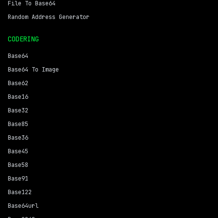
File To Base64
Random Address Generator
CODERING
Base64
Base64 To Image
Base62
Base16
Base32
Base85
Base36
Base45
Base58
Base91
Base122
Base64url