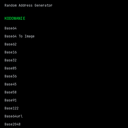
Random Address Generator
KODOWANIE
Base64
Base64 To Image
Base62
Base16
Base32
Base85
Base36
Base45
Base58
Base91
Base122
Base64url
Base2048