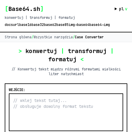
[
Base64.sh
]
pl
v
konwertuj | transformuj | formatuj
docs
url
base16
base32
base62
base85
img→base64
base64→img
Strona główna
/
Wszystkie narzędzia
/
Case Converter
>
konwertuj
|
transformuj
|
formatuj
<
// Konwertuj tekst między różnymi formatami wielkości
liter natychmiast
WEJŚCIE: