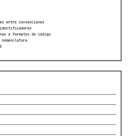
es entre convenciones
identificadores
nas a formatos de código
 nomenclatura
S