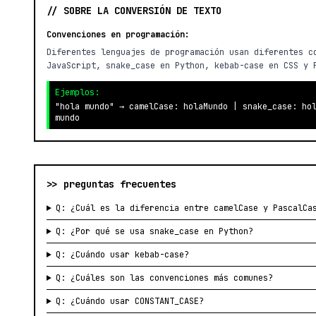
// SOBRE LA CONVERSIÓN DE TEXTO
Convenciones en programación:
Diferentes lenguajes de programación usan diferentes c
JavaScript, snake_case en Python, kebab-case en CSS y 
Ejemplos:
"hola mundo" → camelCase: holaMundo | snake_case: ho
mundo
>> preguntas frecuentes
Q: ¿Cuál es la diferencia entre camelCase y PascalCa
Q: ¿Por qué se usa snake_case en Python?
Q: ¿Cuándo usar kebab-case?
Q: ¿Cuáles son las convenciones más comunes?
Q: ¿Cuándo usar CONSTANT_CASE?