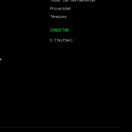
Todas las herramientas
Privacidad
Términos
CONECTAR
X (Twitter)
e