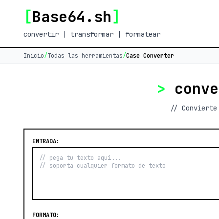
[
Base64.sh
]
convertir | transformar | formatear
Inicio
/
Todas las herramientas
/
Case Converter
>
conv
// Convierte
ENTRADA:
FORMATO: