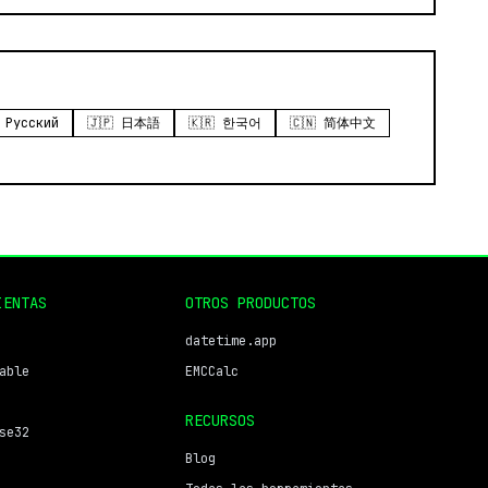
 Русский
🇯🇵 日本語
🇰🇷 한국어
🇨🇳 简体中文
IENTAS
OTROS PRODUCTOS
datetime.app
able
EMCCalc
RECURSOS
se32
Blog