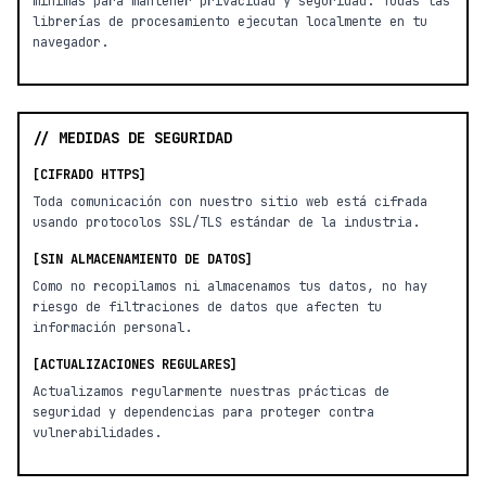
mínimas para mantener privacidad y seguridad. Todas las
librerías de procesamiento ejecutan localmente en tu
navegador.
// MEDIDAS DE SEGURIDAD
[CIFRADO HTTPS]
Toda comunicación con nuestro sitio web está cifrada
usando protocolos SSL/TLS estándar de la industria.
[SIN ALMACENAMIENTO DE DATOS]
Como no recopilamos ni almacenamos tus datos, no hay
riesgo de filtraciones de datos que afecten tu
información personal.
[ACTUALIZACIONES REGULARES]
Actualizamos regularmente nuestras prácticas de
seguridad y dependencias para proteger contra
vulnerabilidades.