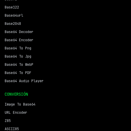
Base122
Base64url
Base2048
Base64 Decoder
Base64 Encoder
Base64 To Png
Base64 To Jpg
Base64 To WebP
Base64 To PDF
Base64 Audio Player
CONVERSIÓN
Image To Base64
URL Encoder
Z85
ASCII85