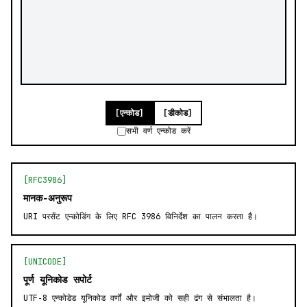
[एन्कोड]
[डीकोड]
सभी वर्ण एन्कोड करें
[RFC3986]
मानक‑अनुरूप
URI परसेंट एन्कोडिंग के लिए RFC 3986 विनिर्देश का पालन करता है।
[UNICODE]
पूर्ण यूनिकोड सपोर्ट
UTF‑8 एन्कोडेड यूनिकोड वर्णों और इमोजी को सही ढंग से संभालता है।