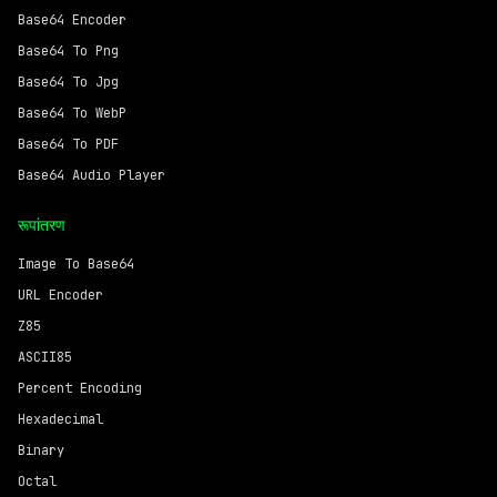
Base64 Encoder
Base64 To Png
Base64 To Jpg
Base64 To WebP
Base64 To PDF
Base64 Audio Player
रूपांतरण
Image To Base64
URL Encoder
Z85
ASCII85
Percent Encoding
Hexadecimal
Binary
Octal