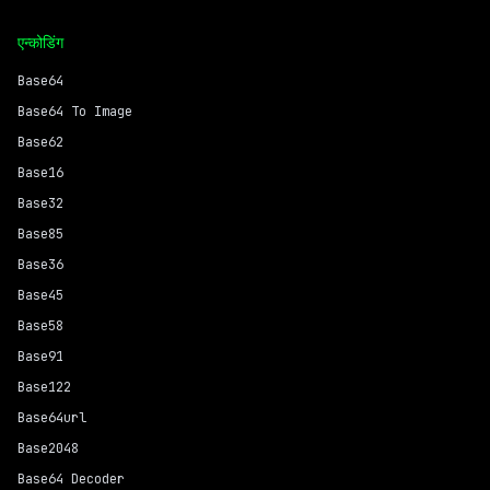
एन्कोडिंग
Base64
Base64 To Image
Base62
Base16
Base32
Base85
Base36
Base45
Base58
Base91
Base122
Base64url
Base2048
Base64 Decoder