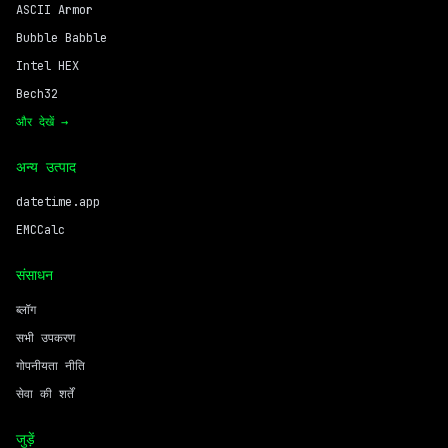
ASCII Armor
Bubble Babble
Intel HEX
Bech32
और देखें →
अन्य उत्पाद
datetime.app
EMCCalc
संसाधन
ब्लॉग
सभी उपकरण
गोपनीयता नीति
सेवा की शर्तें
जुड़ें