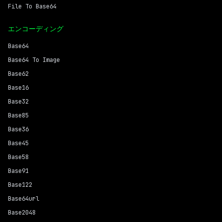
File To Base64
エンコーディング
Base64
Base64 To Image
Base62
Base16
Base32
Base85
Base36
Base45
Base58
Base91
Base122
Base64url
Base2048