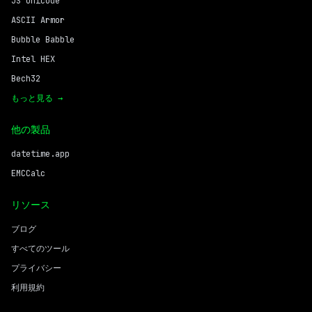
JS Unicode
ASCII Armor
Bubble Babble
Intel HEX
Bech32
もっと見る →
他の製品
datetime.app
EMCCalc
リソース
ブログ
すべてのツール
プライバシー
利用規約