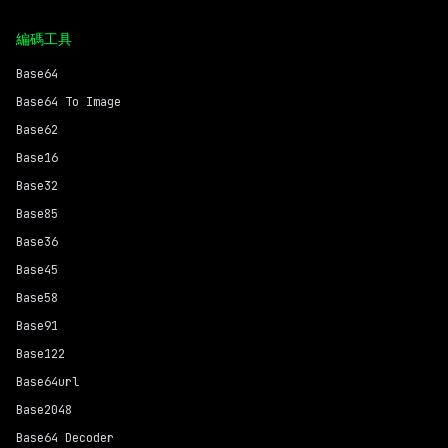
編碼工具
Base64
Base64 To Image
Base62
Base16
Base32
Base85
Base36
Base45
Base58
Base91
Base122
Base64url
Base2048
Base64 Decoder