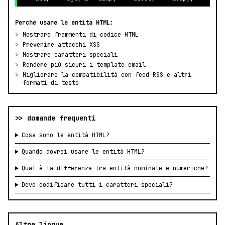
Perché usare le entità HTML:
>
Mostrare frammenti di codice HTML
>
Prevenire attacchi XSS
>
Mostrare caratteri speciali
>
Rendere più sicuri i template email
>
Migliorare la compatibilità con feed RSS e altri
formati di testo
>> domande frequenti
Cosa sono le entità HTML?
Quando dovrei usare le entità HTML?
Qual è la differenza tra entità nominate e numeriche?
Devo codificare tutti i caratteri speciali?
Altre lingue