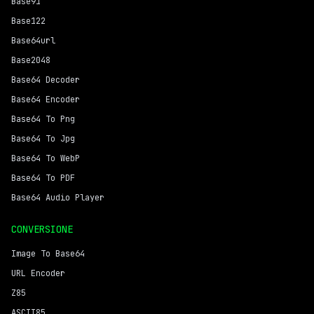
Base91
Base122
Base64url
Base2048
Base64 Decoder
Base64 Encoder
Base64 To Png
Base64 To Jpg
Base64 To WebP
Base64 To PDF
Base64 Audio Player
CONVERSIONE
Image To Base64
URL Encoder
Z85
ASCII85