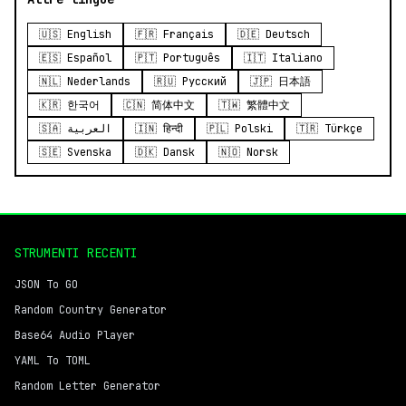
🇺🇸 English
🇫🇷 Français
🇩🇪 Deutsch
🇪🇸 Español
🇵🇹 Português
🇮🇹 Italiano
🇳🇱 Nederlands
🇷🇺 Русский
🇯🇵 日本語
🇰🇷 한국어
🇨🇳 简体中文
🇹🇼 繁體中文
🇸🇦 العربية
🇮🇳 हिन्दी
🇵🇱 Polski
🇹🇷 Türkçe
🇸🇪 Svenska
🇩🇰 Dansk
🇳🇴 Norsk
STRUMENTI RECENTI
JSON To GO
Random Country Generator
Base64 Audio Player
YAML To TOML
Random Letter Generator