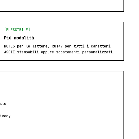
[FLESSIBILE]
Più modalità
ROT13 per le lettere, ROT47 per tutti i caratteri
ASCII stampabili oppure scostamenti personalizzati.
sto
ivacy