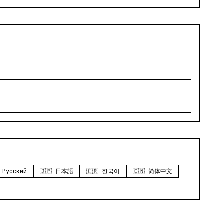
 Русский
🇯🇵 日本語
🇰🇷 한국어
🇨🇳 简体中文