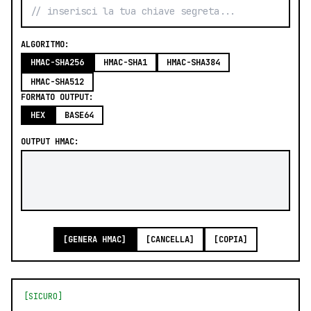
ALGORITMO:
HMAC-SHA256
HMAC-SHA1
HMAC-SHA384
HMAC-SHA512
FORMATO OUTPUT:
HEX
BASE64
OUTPUT HMAC:
[GENERA HMAC]
[CANCELLA]
[COPIA]
[SICURO]