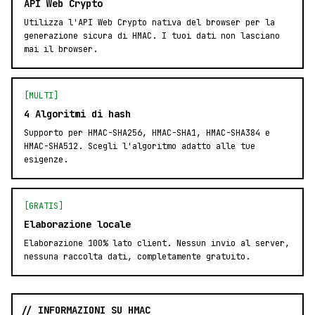
API Web Crypto
Utilizza l'API Web Crypto nativa del browser per la
generazione sicura di HMAC. I tuoi dati non lasciano
mai il browser.
[MULTI]
4 Algoritmi di hash
Supporto per HMAC-SHA256, HMAC-SHA1, HMAC-SHA384 e
HMAC-SHA512. Scegli l'algoritmo adatto alle tue
esigenze.
[GRATIS]
Elaborazione locale
Elaborazione 100% lato client. Nessun invio al server,
nessuna raccolta dati, completamente gratuito.
// INFORMAZIONI SU HMAC