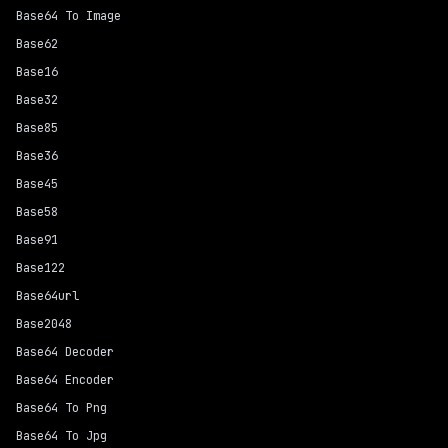
Base64 To Image
Base62
Base16
Base32
Base85
Base36
Base45
Base58
Base91
Base122
Base64url
Base2048
Base64 Decoder
Base64 Encoder
Base64 To Png
Base64 To Jpg