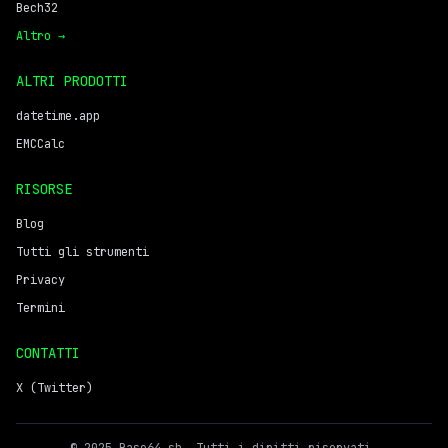
Bech32
Altro →
ALTRI PRODOTTI
datetime.app
EMCCalc
RISORSE
Blog
Tutti gli strumenti
Privacy
Termini
CONTATTI
X (Twitter)