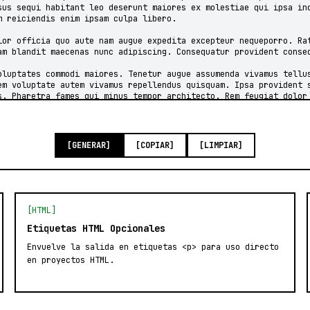
[GENERAR]
[COPIAR]
[LIMPIAR]
[HTML]
Etiquetas HTML Opcionales
Envuelve la salida en etiquetas <p> para uso directo
en proyectos HTML.