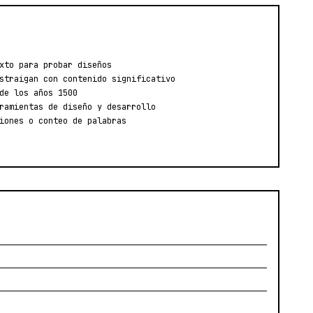
xto para probar diseños
straigan con contenido significativo
de los años 1500
ramientas de diseño y desarrollo
iones o conteo de palabras