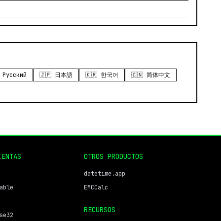
 Русский
🇯🇵 日本語
🇰🇷 한국어
🇨🇳 简体中文
IENTAS
OTROS PRODUCTOS
datetime.app
able
EMCCalc
RECURSOS
se32