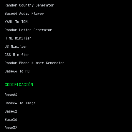
Random Country Generator
Base64 Audio Player
YAML To TOML
Random Letter Generator
HTML Minifier
JS Minifier
CSS Minifier
Random Phone Number Generator
Base64 To PDF
CODIFICACIÓN
Base64
Base64 To Image
Base62
Base16
Base32