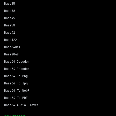
Base85
Base36
Base45
Base58
Base91
Base122
Base64url
Base2048
Base64 Decoder
Base64 Encoder
Base64 To Png
Base64 To Jpg
Base64 To WebP
Base64 To PDF
Base64 Audio Player