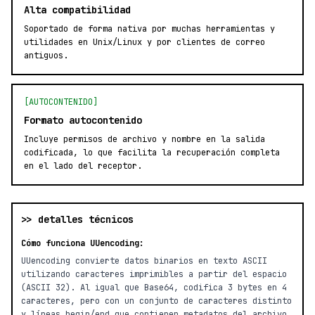
Alta compatibilidad
Soportado de forma nativa por muchas herramientas y
utilidades en Unix/Linux y por clientes de correo
antiguos.
[AUTOCONTENIDO]
Formato autocontenido
Incluye permisos de archivo y nombre en la salida
codificada, lo que facilita la recuperación completa
en el lado del receptor.
>> detalles técnicos
Cómo funciona UUencoding:
UUencoding convierte datos binarios en texto ASCII
utilizando caracteres imprimibles a partir del espacio
(ASCII 32). Al igual que Base64, codifica 3 bytes en 4
caracteres, pero con un conjunto de caracteres distinto
y líneas begin/end que contienen metadatos del archivo.