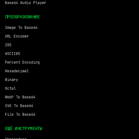
Base64 Audio Player
ПРЕОБРАЗОВАНИЕ
Image To Base64
URL Encoder
Z85
ASCII85
Percent Encoding
Hexadecimal
Binary
Octal
WebP To Base64
SVG To Base64
File To Base64
ЕЩЁ ИНСТРУМЕНТЫ