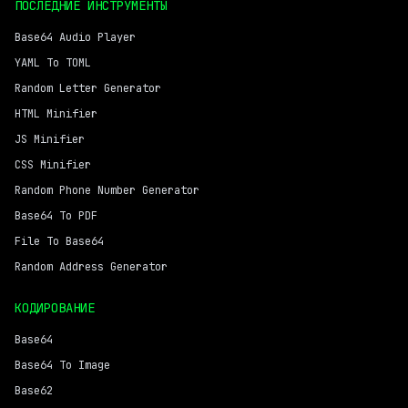
ПОСЛЕДНИЕ ИНСТРУМЕНТЫ
Base64 Audio Player
YAML To TOML
Random Letter Generator
HTML Minifier
JS Minifier
CSS Minifier
Random Phone Number Generator
Base64 To PDF
File To Base64
Random Address Generator
КОДИРОВАНИЕ
Base64
Base64 To Image
Base62