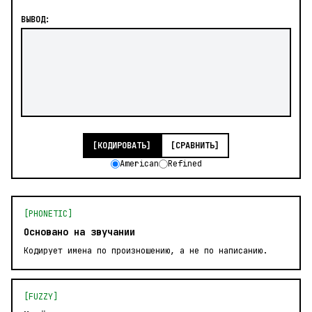
ВЫВОД:
[КОДИРОВАТЬ]
[СРАВНИТЬ]
American
Refined
[PHONETIC]
Основано на звучании
Кодирует имена по произношению, а не по написанию.
[FUZZY]