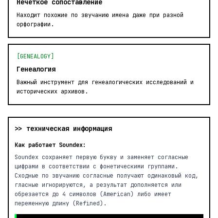
Нечёткое сопоставление
Находит похожие по звучанию имена даже при разной
орфографии.
[GENEALOGY]
Генеалогия
Важный инструмент для генеалогических исследований и
исторических архивов.
>> техническая информация
Как работает Soundex:
Soundex сохраняет первую букву и заменяет согласные
цифрами в соответствии с фонетическими группами.
Сходные по звучанию согласные получают одинаковый код,
гласные игнорируются, а результат дополняется или
обрезается до 4 символов (American) либо имеет
переменную длину (Refined).