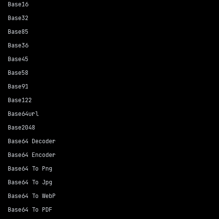
Base16
Base32
Base85
Base36
Base45
Base58
Base91
Base122
Base64url
Base2048
Base64 Decoder
Base64 Encoder
Base64 To Png
Base64 To Jpg
Base64 To WebP
Base64 To PDF