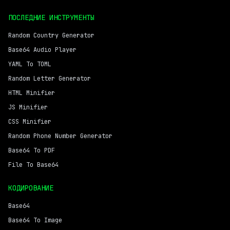
ПОСЛЕДНИЕ ИНСТРУМЕНТЫ
Random Country Generator
Base64 Audio Player
YAML To TOML
Random Letter Generator
HTML Minifier
JS Minifier
CSS Minifier
Random Phone Number Generator
Base64 To PDF
File To Base64
КОДИРОВАНИЕ
Base64
Base64 To Image