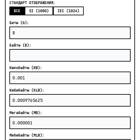
СТАНДАРТ ОТОБРАЖЕНИЯ:
ВСЕ
SI (1000)
IEC (1024)
Биты (b):
Байты (B):
Килобайты (KB):
Кибибайты (KiB):
Мегабайты (MB):
Мебибайты (MiB):