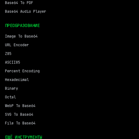
Base64 To PDF
Base64 Audio Player
ПРЕОБРАЗОВАНИЕ
Image To Base64
URL Encoder
Z85
ASCII85
Percent Encoding
Hexadecimal
Binary
Octal
WebP To Base64
SVG To Base64
File To Base64
ЕЩЁ ИНСТРУМЕНТЫ