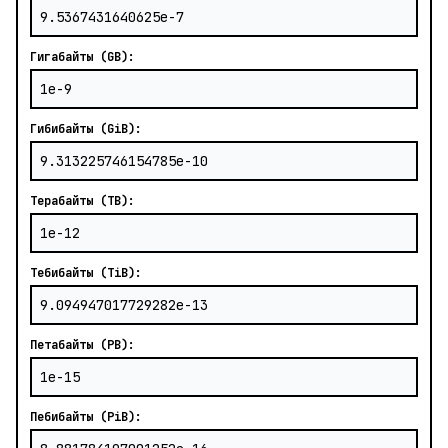
Гигабайты (GB):
Гибибайты (GiB):
Терабайты (TB):
Тебибайты (TiB):
Петабайты (PB):
Пебибайты (PiB):