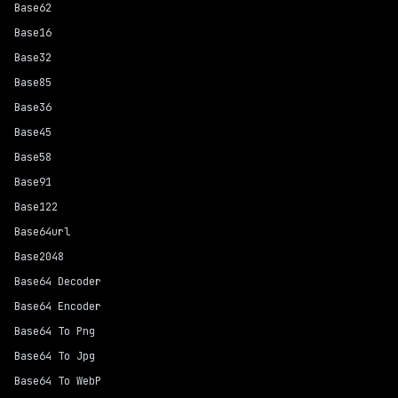
Base62
Base16
Base32
Base85
Base36
Base45
Base58
Base91
Base122
Base64url
Base2048
Base64 Decoder
Base64 Encoder
Base64 To Png
Base64 To Jpg
Base64 To WebP