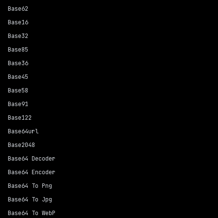
Base62
Base16
Base32
Base85
Base36
Base45
Base58
Base91
Base122
Base64url
Base2048
Base64 Decoder
Base64 Encoder
Base64 To Png
Base64 To Jpg
Base64 To WebP