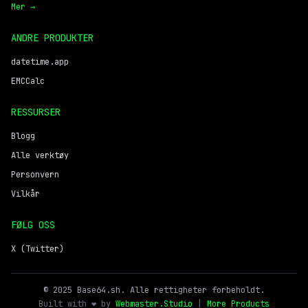
Mer →
ANDRE PRODUKTER
datetime.app
EMCCalc
RESSURSER
Blogg
Alle verktøy
Personvern
Vilkår
FØLG OSS
X (Twitter)
© 2025 Base64.sh. Alle rettigheter forbeholdt.
Built with ❤️ by
Webmaster.Studio
|
More Products