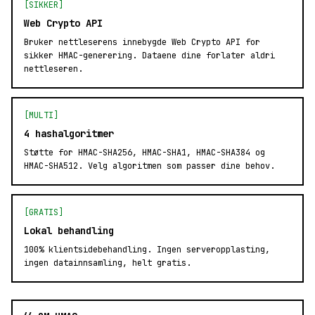
[SIKKER]
Web Crypto API
Bruker nettleserens innebygde Web Crypto API for
sikker HMAC-generering. Dataene dine forlater aldri
nettleseren.
[MULTI]
4 hashalgoritmer
Støtte for HMAC-SHA256, HMAC-SHA1, HMAC-SHA384 og
HMAC-SHA512. Velg algoritmen som passer dine behov.
[GRATIS]
Lokal behandling
100% klientsidebehandling. Ingen serveropplasting,
ingen datainnsamling, helt gratis.