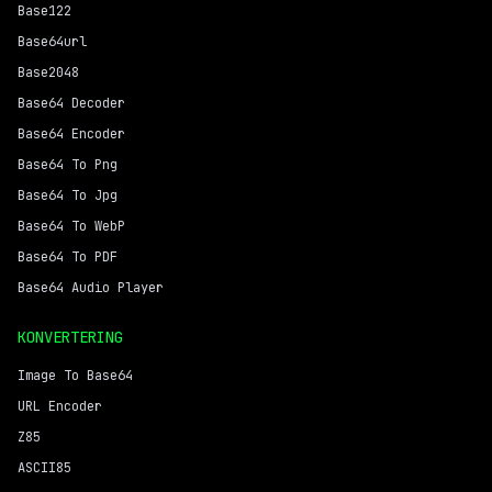
Base122
Base64url
Base2048
Base64 Decoder
Base64 Encoder
Base64 To Png
Base64 To Jpg
Base64 To WebP
Base64 To PDF
Base64 Audio Player
KONVERTERING
Image To Base64
URL Encoder
Z85
ASCII85