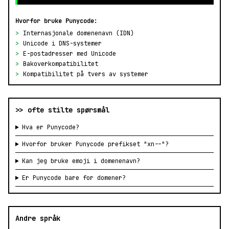
Hvorfor bruke Punycode:
>
Internasjonale domenenavn (IDN)
>
Unicode i DNS-systemer
>
E-postadresser med Unicode
>
Bakoverkompatibilitet
>
Kompatibilitet på tvers av systemer
>> ofte stilte spørsmål
Hva er Punycode?
Hvorfor bruker Punycode prefikset "xn--"?
Kan jeg bruke emoji i domenenavn?
Er Punycode bare for domener?
Andre språk