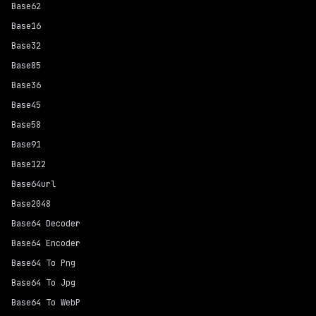
Base62
Base16
Base32
Base85
Base36
Base45
Base58
Base91
Base122
Base64url
Base2048
Base64 Decoder
Base64 Encoder
Base64 To Png
Base64 To Jpg
Base64 To WebP