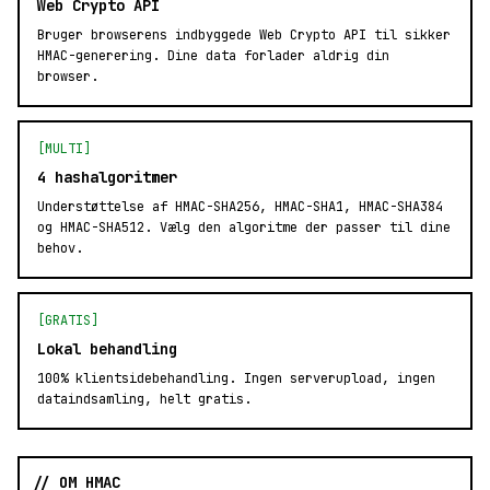
Web Crypto API
Bruger browserens indbyggede Web Crypto API til sikker
HMAC-generering. Dine data forlader aldrig din
browser.
[MULTI]
4 hashalgoritmer
Understøttelse af HMAC-SHA256, HMAC-SHA1, HMAC-SHA384
og HMAC-SHA512. Vælg den algoritme der passer til dine
behov.
[GRATIS]
Lokal behandling
100% klientsidebehandling. Ingen serverupload, ingen
dataindsamling, helt gratis.
// OM HMAC