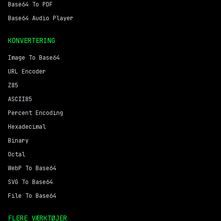
Base64 To PDF
Base64 Audio Player
KONVERTERING
Image To Base64
URL Encoder
Z85
ASCII85
Percent Encoding
Hexadecimal
Binary
Octal
WebP To Base64
SVG To Base64
File To Base64
FLERE VÆRKTØJER