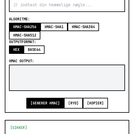
ALGORITME:
HMAC-SHA256
HMAC-SHA1
HMAC-SHA384
HMAC-SHA512
OUTPUTFORMAT:
HEX
BASE64
HMAC OUTPUT:
[GENERER HMAC]
[RYD]
[KOPIER]
[SIKKER]