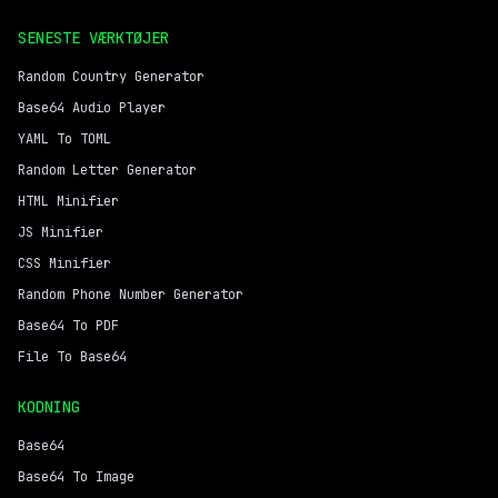
SENESTE VÆRKTØJER
Random Country Generator
Base64 Audio Player
YAML To TOML
Random Letter Generator
HTML Minifier
JS Minifier
CSS Minifier
Random Phone Number Generator
Base64 To PDF
File To Base64
KODNING
Base64
Base64 To Image