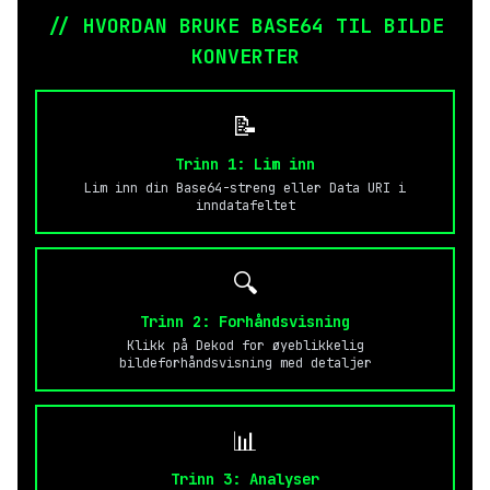
// HVORDAN BRUKE BASE64 TIL BILDE
KONVERTER
📝
Trinn 1: Lim inn
Lim inn din Base64-streng eller Data URI i
inndatafeltet
🔍
Trinn 2: Forhåndsvisning
Klikk på Dekod for øyeblikkelig
bildeforhåndsvisning med detaljer
📊
Trinn 3: Analyser