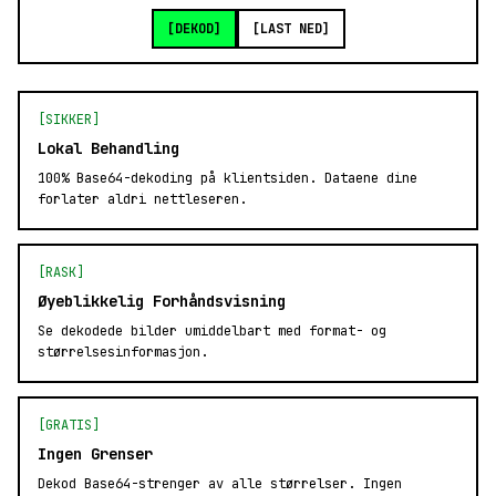
[DEKOD]
[LAST NED]
[SIKKER]
Lokal Behandling
100% Base64-dekoding på klientsiden. Dataene dine
forlater aldri nettleseren.
[RASK]
Øyeblikkelig Forhåndsvisning
Se dekodede bilder umiddelbart med format- og
størrelsesinformasjon.
[GRATIS]
Ingen Grenser
Dekod Base64-strenger av alle størrelser. Ingen