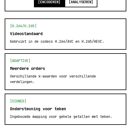
[ENCODEREN]
[ANALYSEREN]
[H.264/H.265]
Videostandaard
Gebruikt in de codecs H.264/AVC en H.265/HEVC.
[ADAPTIVE]
Meerdere orders
Verschillende k-waarden voor verschillende
verdelingen.
[SIGNED]
Ondersteuning voor teken
Ingebouwde mapping voor gehele getallen met teken.