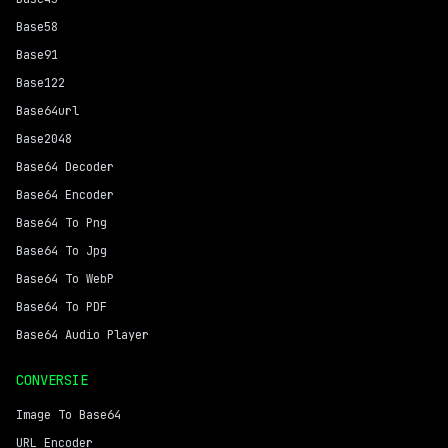
Base58
Base91
Base122
Base64url
Base2048
Base64 Decoder
Base64 Encoder
Base64 To Png
Base64 To Jpg
Base64 To WebP
Base64 To PDF
Base64 Audio Player
CONVERSIE
Image To Base64
URL Encoder