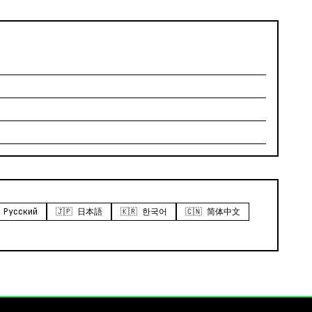
 Русский
🇯🇵 日本語
🇰🇷 한국어
🇨🇳 简体中文