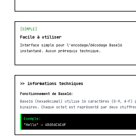
[SIMPLE]
Facile à utiliser
Interface simple pour l'encodage/décodage Base16
instantané. Aucun prérequis technique.
>> informations techniques
Fonctionnement de Base16:
Base16 (hexadécimal) utilise 16 caractères (0-9, A-F) 
binaires. Chaque octet est représenté par deux chiffre
Exemple:
"Hello" → 48656C6C6F