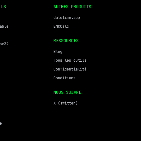
ILS
AUTRES PRODUITS
datetime.app
able
EMCCalc
RESSOURCES
se32
Blog
Tous les outils
Confidentialité
Conditions
NOUS SUIVRE
X (Twitter)
e