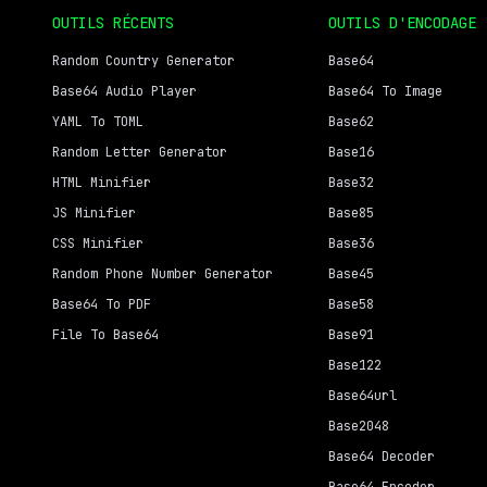
OUTILS RÉCENTS
OUTILS D'ENCODAGE
Random Country Generator
Base64
Base64 Audio Player
Base64 To Image
YAML To TOML
Base62
Random Letter Generator
Base16
HTML Minifier
Base32
JS Minifier
Base85
CSS Minifier
Base36
Random Phone Number Generator
Base45
Base64 To PDF
Base58
File To Base64
Base91
Base122
Base64url
Base2048
Base64 Decoder