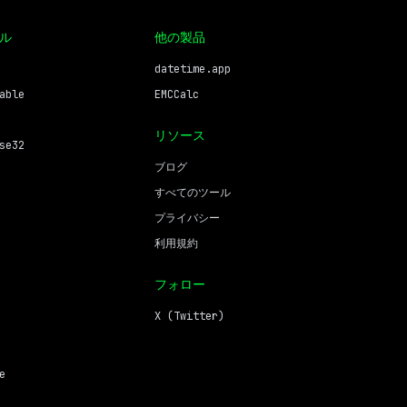
ル
他の製品
datetime.app
able
EMCCalc
リソース
se32
ブログ
すべてのツール
プライバシー
利用規約
フォロー
X (Twitter)
e