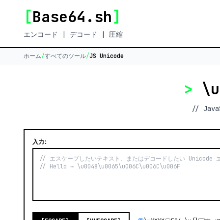
[
Base64.sh
]
エンコード | デコード | 圧縮
ホーム
/
すべてのツール
/
JS Unicode
>
\u
// Ja
入力: