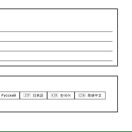
 Русский
🇯🇵 日本語
🇰🇷 한국어
🇨🇳 简体中文