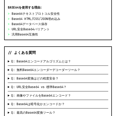
BASE64を使用する理由:
>
Base64テキストプロトコル安全性
>
Base64 HTML/CSS/JSON埋め込み
>
Base64データベース保存
>
URL安全Base64バリアント
>
汎用Base64互換性
// よくある質問
Q: Base64エンコードアルゴリズムとは？
Q: 無料Base64エンコーダーデコーダーツール？
Q: Base64変換はどの程度安全？
Q: URL安全Base64 vs 標準Base64？
Q: 画像やファイルをBase64エンコード？
Q: Base64は暗号化かエンコードか？
Q: 最高のBase64変換ツール？