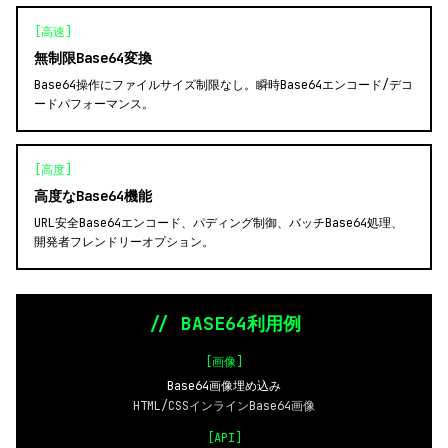
[高速]
無制限Base64変換
Base64操作にファイルサイズ制限なし。瞬時Base64エンコード/デコ
ードパフォーマンス。
[高度]
高度なBase64機能
URL安全Base64エンコード、パディング制御、バッチBase64処理、
開発者フレンドリーオプション。
// BASE64利用例
[画像]
Base64画像埋め込み
HTML/CSSインラインBase64画像
[API]