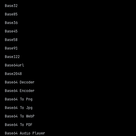
Base32
Base85
Base36
Base45
Base58
Base91
Base122
Base64url
Base2048
Base64 Decoder
Base64 Encoder
Base64 To Png
Base64 To Jpg
Base64 To WebP
Base64 To PDF
Base64 Audio Player