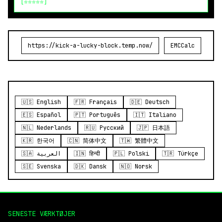
[⭐⭐⭐⭐⭐]
https://kick-a-lucky-block.temp.now/
EMCCalc
🇺🇸 English
🇫🇷 Français
🇩🇪 Deutsch
🇪🇸 Español
🇵🇹 Português
🇮🇹 Italiano
🇳🇱 Nederlands
🇷🇺 Русский
🇯🇵 日本語
🇰🇷 한국어
🇨🇳 简体中文
🇹🇼 繁體中文
🇸🇦 العربية
🇮🇳 हिन्दी
🇵🇱 Polski
🇹🇷 Türkçe
🇸🇪 Svenska
🇩🇰 Dansk
🇳🇴 Norsk
SENESTE VÆRKTØJER