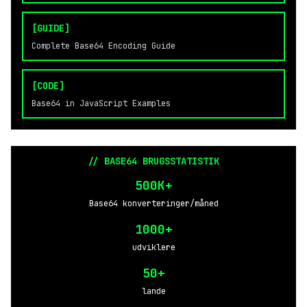
[GUIDE]
Complete Base64 Encoding Guide
[CODE]
Base64 in JavaScript Examples
// BASE64 BRUGSSTATISTIK
500K+
Base64 konverteringer/måned
1000+
udviklere
50+
lande