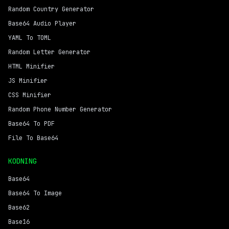
Random Country Generator
Base64 Audio Player
YAML To TOML
Random Letter Generator
HTML Minifier
JS Minifier
CSS Minifier
Random Phone Number Generator
Base64 To PDF
File To Base64
KODNING
Base64
Base64 To Image
Base62
Base16