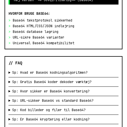
"Hej Verden" => SGVqIFZlcmRlbg== (Base64)
HVORFOR BRUGE BASE64:
>
Base64 tekstprotokol sikkerhed
>
Base64 HTML/CSS/JSON indlejring
>
Base64 database lagring
>
URL-sikre Base64 varianter
>
Universal Base64 kompatibilitet
// FAQ
Sp: Hvad er Base64 kodningsalgoritmen?
Sp: Gratis Base64 koder dekoder værktøj?
Sp: Hvor sikker er Base64 konvertering?
Sp: URL-sikker Base64 vs standard Base64?
Sp: Kod billeder og filer til Base64?
Sp: Er Base64 kryptering eller kodning?