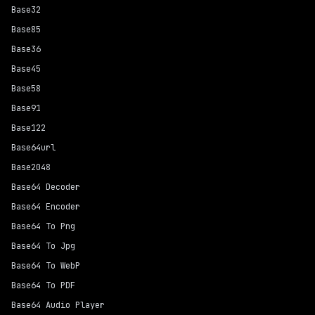
Base32
Base85
Base36
Base45
Base58
Base91
Base122
Base64url
Base2048
Base64 Decoder
Base64 Encoder
Base64 To Png
Base64 To Jpg
Base64 To WebP
Base64 To PDF
Base64 Audio Player