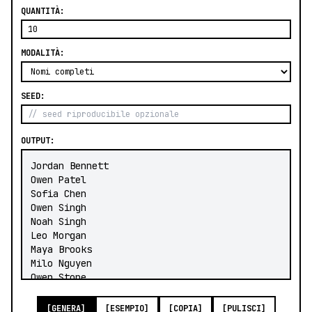
QUANTITÀ:
MODALITÀ:
SEED:
OUTPUT:
[GENERA]
[ESEMPIO]
[COPIA]
[PULISCI]