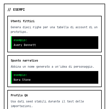
// ESEMPI
Utenti fittizi
Genera dieci righe per una tabella di account di un
prototipo.
esempio:
Avery Bennett
Spunto narrativo
Abbina un nome generato a un'idea di personaggio.
esempio:
Nora Stone
Profilo QA
Usa dati seed stabili durante il test delle
importazioni.