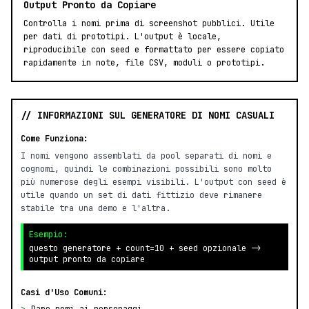
Output Pronto da Copiare
Controlla i nomi prima di screenshot pubblici. Utile
per dati di prototipi. L'output è locale,
riproducibile con seed e formattato per essere copiato
rapidamente in note, file CSV, moduli o prototipi.
// INFORMAZIONI SUL GENERATORE DI NOMI CASUALI
Come Funziona:
I nomi vengono assemblati da pool separati di nomi e
cognomi, quindi le combinazioni possibili sono molto
più numerose degli esempi visibili. L'output con seed è
utile quando un set di dati fittizio deve rimanere
stabile tra una demo e l'altra.
Esempio:
questo generatore + count=10 + seed opzionale ->
output pronto da copiare
Casi d'Uso Comuni: