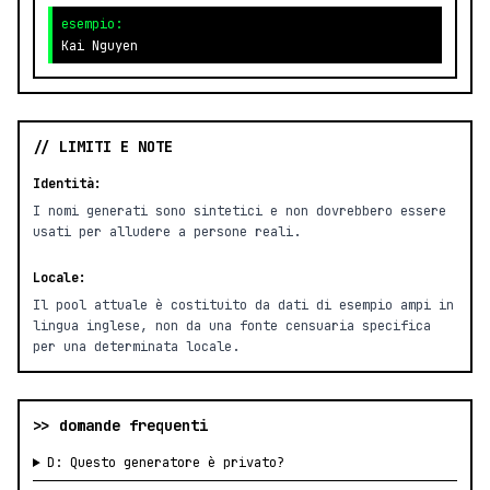
esempio:
Kai Nguyen
// LIMITI E NOTE
Identità:
I nomi generati sono sintetici e non dovrebbero essere
usati per alludere a persone reali.
Locale:
Il pool attuale è costituito da dati di esempio ampi in
lingua inglese, non da una fonte censuaria specifica
per una determinata locale.
>> domande frequenti
D: Questo generatore è privato?