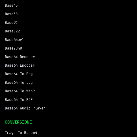
Base45
Base58
Base91
Base122
Base64url
Base2048
Base64 Decoder
Base64 Encoder
Base64 To Png
Base64 To Jpg
Base64 To WebP
Base64 To PDF
Base64 Audio Player
CONVERSIONE
Image To Base64