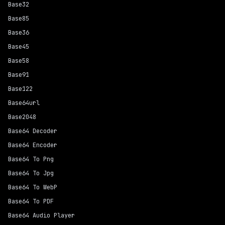
Base32
Base85
Base36
Base45
Base58
Base91
Base122
Base64url
Base2048
Base64 Decoder
Base64 Encoder
Base64 To Png
Base64 To Jpg
Base64 To WebP
Base64 To PDF
Base64 Audio Player