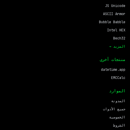
JS Unicode
ASCII Armor
Bubble Babble
Intel HEX
Bech32
المزيد →
منتجات أخرى
datetime.app
EMCCalc
الموارد
المدونة
جميع الأدوات
الخصوصية
الشروط