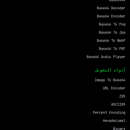
Base2048
Base64 Decoder
Base64 Encoder
Base64 To Png
Base64 To Jpg
Base64 To WebP
Base64 To PDF
Base64 Audio Player
أدوات التحويل
Image To Base64
URL Encoder
Z85
ASCII85
Percent Encoding
Hexadecimal
Binary