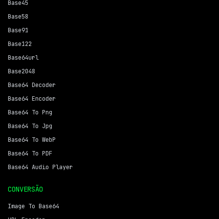
Base45
Base58
Base91
Base122
Base64url
Base2048
Base64 Decoder
Base64 Encoder
Base64 To Png
Base64 To Jpg
Base64 To WebP
Base64 To PDF
Base64 Audio Player
CONVERSÃO
Image To Base64