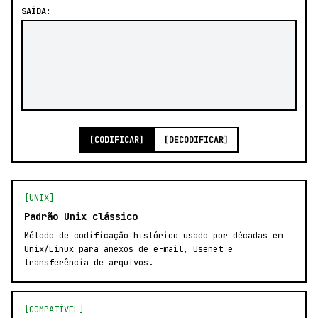
SAÍDA:
[CODIFICAR]
[DECODIFICAR]
[UNIX]
Padrão Unix clássico
Método de codificação histórico usado por décadas em
Unix/Linux para anexos de e-mail, Usenet e
transferência de arquivos.
[COMPATÍVEL]